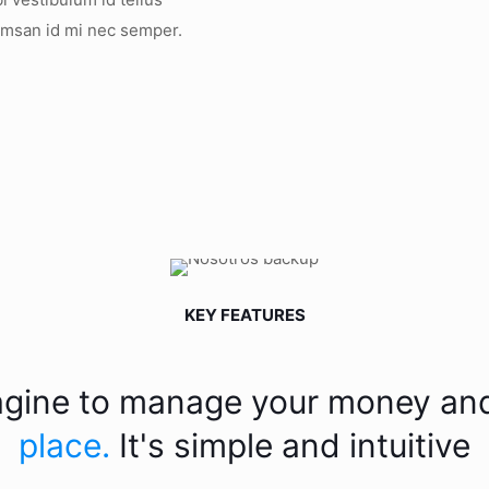
umsan id mi nec semper.
KEY FEATURES
imagine to manage your money an
place.
It's simple and intuitive