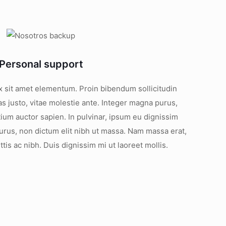
Personal support
ex sit amet elementum. Proin bibendum sollicitudin
as justo, vitae molestie ante. Integer magna purus,
um auctor sapien. In pulvinar, ipsum eu dignissim
 purus, non dictum elit nibh ut massa. Nam massa erat,
ttis ac nibh. Duis dignissim mi ut laoreet mollis.