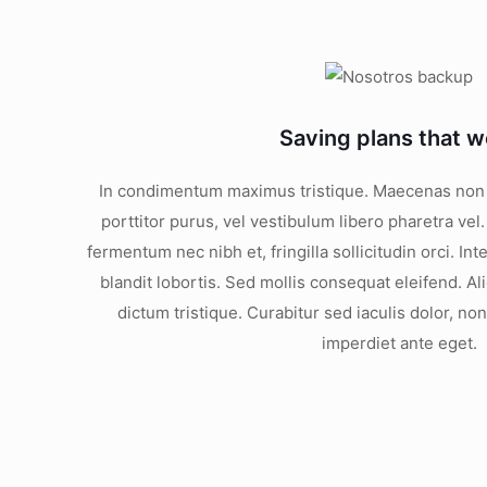
Saving plans that w
In condimentum maximus tristique. Maecenas non l
porttitor purus, vel vestibulum libero pharetra ve
fermentum nec nibh et, fringilla sollicitudin orci. I
blandit lobortis. Sed mollis consequat eleifend. A
dictum tristique. Curabitur sed iaculis dolor, n
imperdiet ante eget.