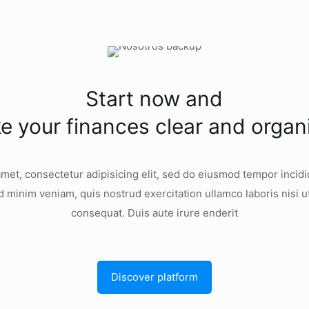
Start now and
e your finances clear and organ
met, consectetur adipisicing elit, sed do eiusmod tempor incidi
d minim veniam, quis nostrud exercitation ullamco laboris nisi 
consequat. Duis aute irure enderit
Discover platform