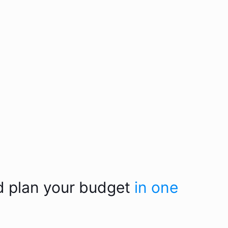
d plan your budget
in one