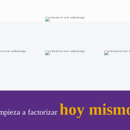
hoy mism
mpieza a factorizar