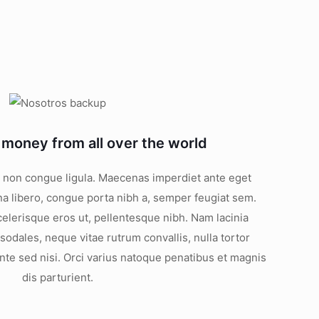
money from all over the world
r, non congue ligula. Maecenas imperdiet ante eget
a libero, congue porta nibh a, semper feugiat sem.
celerisque eros ut, pellentesque nibh. Nam lacinia
odales, neque vitae rutrum convallis, nulla tortor
ante sed nisi. Orci varius natoque penatibus et magnis
dis parturient.