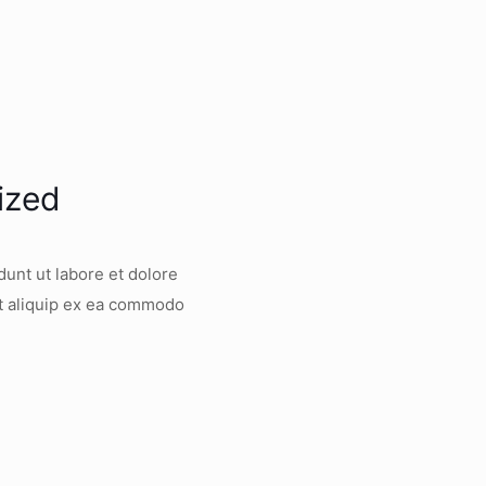
ized
dunt ut labore et dolore
ut aliquip ex ea commodo