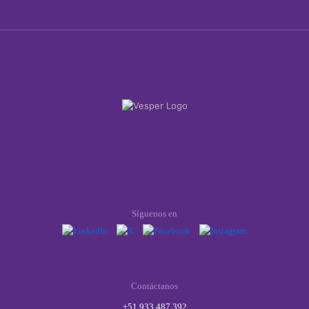
Síguenos en
Contáctanos
+51 933 487 392