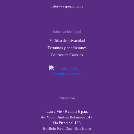
info@vesper.com.pe
Información legal
Política de privacidad
Términos y condiciones
Política de Cookies
Dirección
Lun a Vie - 9 a.m. a 6 p.m.
Av. Víctor Andrés Belaúnde 147,
Vía Principal 133,
Edificio Real Dos - San Isidro