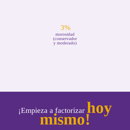
3
%
morosidad
(conservador
y moderado)
hoy
¡Empieza a factorizar
mismo!